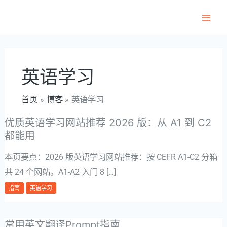
跳
至
Main
内
Men
容
英语学习
首页
博客
英语学习
优质英语学习网站推荐 2026 版：从 A1 到 C2
都能用
本页要点：2026 版英语学习网站推荐：按 CEFR A1-C2 分箱
共 24 个网站。A1-A2 入门 8 […]
指南
英语学习
常用英文翻译Prompt指南