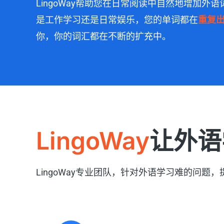
LingoWay帮助您在日常阅读中自然地增加外
是工作学习还是日常娱乐，您的单词都在
重复
你，你的词汇都在不断的扩充中。
LingoWay
让外语
LingoWay专业团队，针对外语学习难的问题