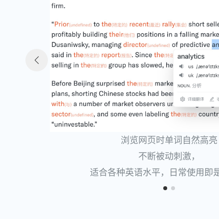
支持最新AI翻译/OpenAI,
支持最新AI翻译/OpenAI,
可定制自己的翻译提示词
可定制自己的翻译提示词
浏览网页时单词自然高亮
浏览网页时单词自然高亮
不断被动刺激，
不断被动刺激，
适合各种英语水平，日常使用即
适合各种英语水平，日常使用即