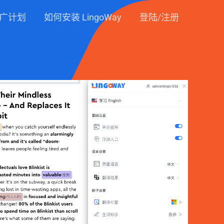
广计划
如何安装 LingoWay
登陆/注册