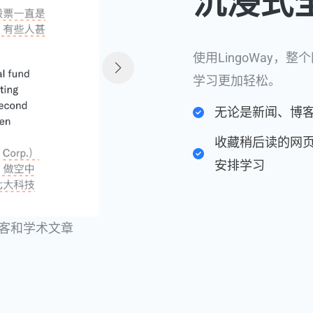
沉浸式全
使用LingoWay
学习更加轻松。
无论是新闻、博客
收藏稍后读的网页
安排学习
客和学术文章
客和学术文章
读时长
读时长