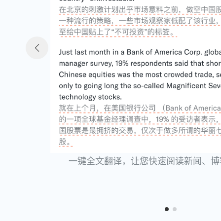
稍后读
稍后读
一键全文翻译，让您快速阅读新闻、博
一键全文翻译，让您快速阅读新闻、博
收藏想精读的网页，
收藏想精读的网页，
AI会分析出网页单词和预估阅
AI会分析出网页单词和预估阅