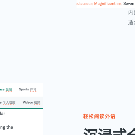
内
适
句一目了然
轻松阅读外语​