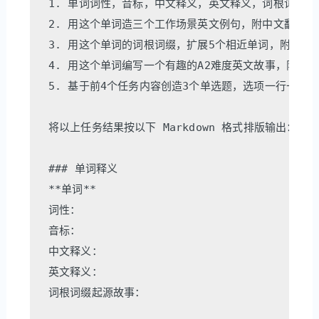
1. 单词词性，音标，中文释义，英文释义，词根词缀起源
2. 用这个单词造三个工作场景英文例句，附中文翻译

3. 用这个单词的词根词缀，扩展5个相近单词，附带词性
4. 用这个单词编写一个有趣的A2难度英文故事，限7行
5. 基于前4个任务内容创造3个单选题，选项一行一个，
将以上任务结果按以下 Markdown 格式排版输出：

### 单词释义

**单词**

词性：

音标：

中文释义：

英文释义：

词根词缀起源故事：
