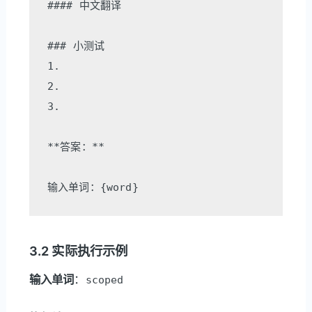
#### 中文翻译

### 小测试

1. 

2. 

3. 

**答案：**

3.2 实际执行示例
输入单词
：
scoped