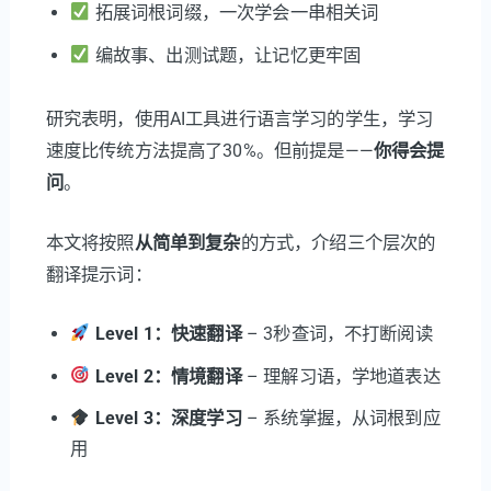
拓展词根词缀，一次学会一串相关词
编故事、出测试题，让记忆更牢固
研究表明，使用AI工具进行语言学习的学生，学习
速度比传统方法提高了30%。但前提是——
你得会提
问
。
本文将按照
从简单到复杂
的方式，介绍三个层次的
翻译提示词：
Level 1：快速翻译
– 3秒查词，不打断阅读
Level 2：情境翻译
– 理解习语，学地道表达
Level 3：深度学习
– 系统掌握，从词根到应
用