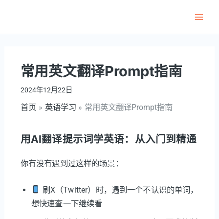
跳
至
Main
内
Men
容
常用英文翻译Prompt指南
2024年12月22日
首页
英语学习
常用英文翻译Prompt指南
用AI翻译提示词学英语：从入门到精通
你有没有遇到过这样的场景：
刷X（Twitter）时，遇到一个不认识的单词，
想快速查一下继续看