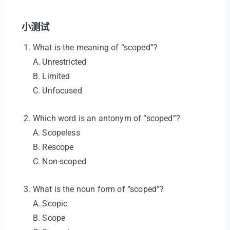
小测试
What is the meaning of “scoped”?
A. Unrestricted
B. Limited
C. Unfocused
Which word is an antonym of “scoped”?
A. Scopeless
B. Rescope
C. Non-scoped
What is the noun form of “scoped”?
A. Scopic
B. Scope