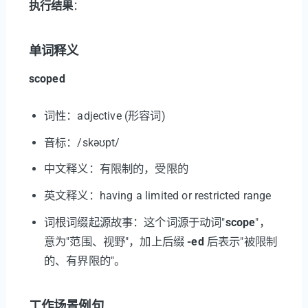
执行结果
：
单词释义
scoped
词性：adjective (形容词)
音标：/skəʊpt/
中文释义：有限制的，受限的
英文释义：having a limited or restricted range
词根词缀起源故事：这个词源于动词"
scope
"，
意为"范围、视野"，加上后缀
-ed
后表示"被限制
的、有界限的"。
工作场景例句