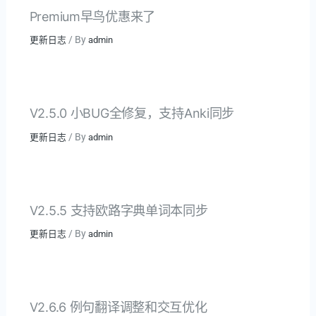
Premium早鸟优惠来了
/ By
更新日志
admin
V2.5.0 小BUG全修复，支持Anki同步
/ By
更新日志
admin
V2.5.5 支持欧路字典单词本同步
/ By
更新日志
admin
V2.6.6 例句翻译调整和交互优化