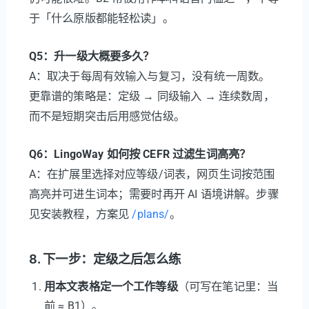
于「什么原版都能轻松读」。
Q5：升一级大概要多久？
A：取决于每周有效输入与复习，没有统一周数。
更靠谱的策略是：定级 → 同级输入 → 连续数周，
而不是短期突击后用感觉估级。
Q6：LingoWay 如何按 CEFR 过滤生词高亮？
A：在扩展里选择对应等级/词表，网页生词按范围
高亮并可进生词本；需要时再开 AI 语境讲解。步骤
见安装教程，方案见
/plans/
。
8. 下一步：定级之后怎么练
用本文表格定一个工作等级
（可写在笔记里：当
前 ≈ B1）。