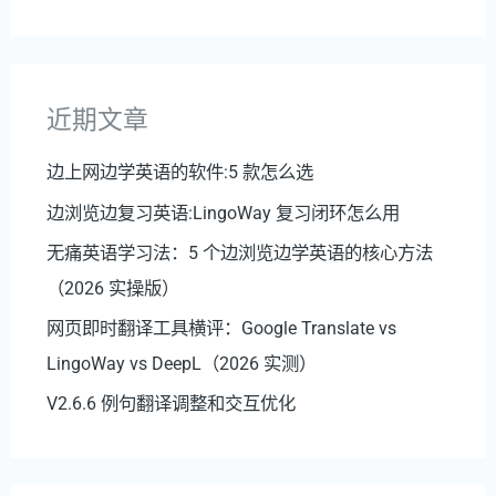
近期文章
边上网边学英语的软件:5 款怎么选
边浏览边复习英语:LingoWay 复习闭环怎么用
无痛英语学习法：5 个边浏览边学英语的核心方法
（2026 实操版）
网页即时翻译工具横评：Google Translate vs
LingoWay vs DeepL（2026 实测）
V2.6.6 例句翻译调整和交互优化