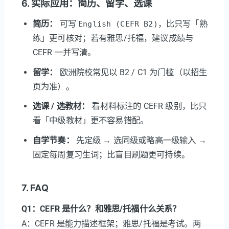
6. 实际应用：简历、留学、选课
简历：
可写
，比只写「熟
English (CEFR B2)
练」更可核对；若有雅思/托福，建议成绩与
CEFR 一并写清。
留学：
欧洲院校常见以 B2 / C1 为门槛（以招生
页为准）。
选课 / 选教材：
看材料标注的 CEFR 级别，比只
看「中级教材」更不容易错配。
自学节奏：
先定级 → 选同级或略高一级输入 →
固定每周复习生词；比盲目刷题更可持续。
7. FAQ
Q1：CEFR 是什么？和雅思/托福什么关系？
A：CEFR 是能力描述框架；雅思/托福是考试。两