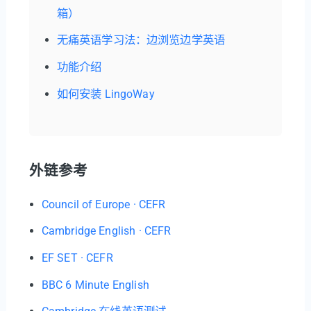
箱）
无痛英语学习法：边浏览边学英语
功能介绍
如何安装 LingoWay
外链参考
Council of Europe · CEFR
Cambridge English · CEFR
EF SET · CEFR
BBC 6 Minute English