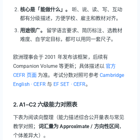
核心是「能做什么」。
听、说、读、写、互动
都有分级描述，方便学校、雇主和教材对齐。
用途很广。
留学语言要求、简历标注、选教材
难度、自学定目标，都可以用同一套尺子。
欧洲理事会于 2001 年发布该框架，后续有
Companion Volume 等更新；具体描述以
官方
CEFR 页面
为准。考试分数对照可参考
Cambridge
English · CEFR
与
EF SET · CEFR
。
2. A1–C2 六级能力对照表
下表为阅读向整理（能力描述综合公开量表与常见
教学对照；
词汇量为 Approximate / 方向性区间
，
个体差异大）。