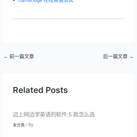
Cambridge 在线英语测试
文
←
前一篇文章
后一篇文章
→
章
导
航
Related Posts
边上网边学英语的软件:5 款怎么选
/ By
未分类