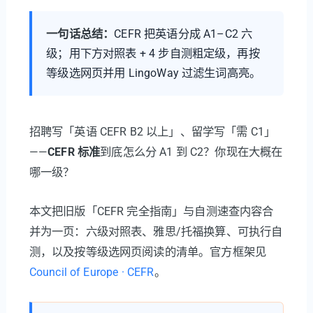
一句话总结：
CEFR 把英语分成 A1–C2 六
级；用下方对照表 + 4 步自测粗定级，再按
等级选网页并用 LingoWay 过滤生词高亮。
招聘写「英语 CEFR B2 以上」、留学写「需 C1」
——
CEFR 标准
到底怎么分 A1 到 C2？你现在大概在
哪一级？
本文把旧版「CEFR 完全指南」与自测速查内容合
并为一页：六级对照表、雅思/托福换算、可执行自
测，以及按等级选网页阅读的清单。官方框架见
Council of Europe · CEFR
。