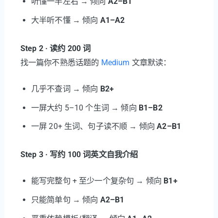
听懂一半左右 → 倾向
A2–B1
大半听不懂 → 倾向
A1–A2
Step 2 · 读约 200 词
找一篇你不熟悉话题的
Medium
文章默读：
几乎不查词 → 倾向
B2+
一屏大约 5–10 个生词 → 倾向
B1–B2
一屏 20+ 生词、句子读不顺 → 倾向
A2–B1
Step 3 · 写约 100 词英文自我介绍
能写完整句 + 至少一个复杂句 → 倾向
B1+
只能简单句 → 倾向
A2–B1