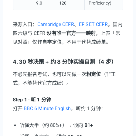
9.0
120
Proficiency)
来源入口：
Cambridge CEFR
、
EF SET CEFR
。国内
四六级与 CEFR
没有唯一官方一一映射
，上表「常
见对照」仅作自学定位，不用于代替成绩单。
4. 30 秒决策 + 约 8 分钟实操自测（4 步）
不必先报名考试，也可以先做一次
粗定位
（非正
式，不能替代官方成绩）。
Step 1 · 听 1 分钟
打开
BBC 6 Minute English
，听约 1 分钟：
听懂大半（约 80%+）→ 倾向
B1+