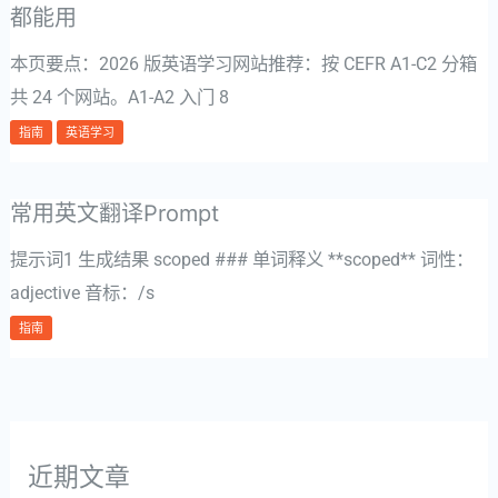
都能用
本页要点：2026 版英语学习网站推荐：按 CEFR A1-C2 分箱
共 24 个网站。A1-A2 入门 8
指南
英语学习
常用英文翻译Prompt
提示词1 生成结果 scoped ### 单词释义 **scoped** 词性：
adjective 音标：/s
指南
近期文章